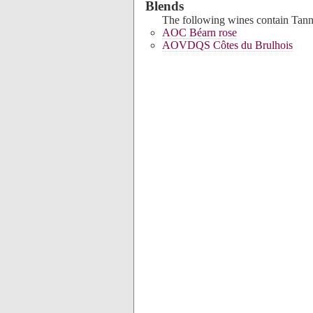
Blends
The following wines contain Tanna
AOC Béarn rose
AOVDQS Côtes du Brulhois